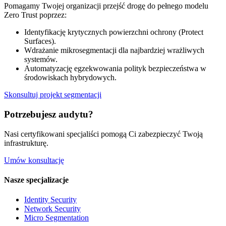
Pomagamy Twojej organizacji przejść drogę do pełnego modelu
Zero Trust poprzez:
Identyfikację krytycznych powierzchni ochrony (Protect
Surfaces).
Wdrażanie mikrosegmentacji dla najbardziej wrażliwych
systemów.
Automatyzację egzekwowania polityk bezpieczeństwa w
środowiskach hybrydowych.
Skonsultuj projekt segmentacji
Potrzebujesz audytu?
Nasi certyfikowani specjaliści pomogą Ci zabezpieczyć Twoją
infrastrukturę.
Umów konsultację
Nasze specjalizacje
Identity Security
Network Security
Micro Segmentation