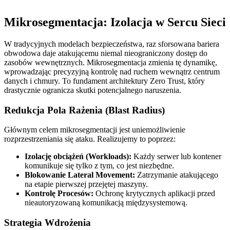
Mikrosegmentacja: Izolacja w Sercu Sieci
W tradycyjnych modelach bezpieczeństwa, raz sforsowana bariera
obwodowa daje atakującemu niemal nieograniczony dostęp do
zasobów wewnętrznych. Mikrosegmentacja zmienia tę dynamikę,
wprowadzając precyzyjną kontrolę nad ruchem wewnątrz centrum
danych i chmury. To fundament architektury Zero Trust, który
drastycznie ogranicza skutki potencjalnego naruszenia.
Redukcja Pola Rażenia (Blast Radius)
Głównym celem mikrosegmentacji jest uniemożliwienie
rozprzestrzeniania się ataku. Realizujemy to poprzez:
Izolację obciążeń (Workloads):
Każdy serwer lub kontener
komunikuje się tylko z tym, co jest niezbędne.
Blokowanie Lateral Movement:
Zatrzymanie atakującego
na etapie pierwszej przejętej maszyny.
Kontrolę Procesów:
Ochronę krytycznych aplikacji przed
nieautoryzowaną komunikacją międzysystemową.
Strategia Wdrożenia