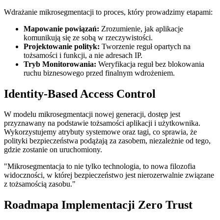
Wdrażanie mikrosegmentacji to proces, który prowadzimy etapami:
Mapowanie powiązań:
Zrozumienie, jak aplikacje
komunikują się ze sobą w rzeczywistości.
Projektowanie polityk:
Tworzenie reguł opartych na
tożsamości i funkcji, a nie adresach IP.
Tryb Monitorowania:
Weryfikacja reguł bez blokowania
ruchu biznesowego przed finalnym wdrożeniem.
Identity-Based Access Control
W modelu mikrosegmentacji nowej generacji, dostęp jest
przyznawany na podstawie tożsamości aplikacji i użytkownika.
Wykorzystujemy atrybuty systemowe oraz tagi, co sprawia, że
polityki bezpieczeństwa podążają za zasobem, niezależnie od tego,
gdzie zostanie on uruchomiony.
"Mikrosegmentacja to nie tylko technologia, to nowa filozofia
widoczności, w której bezpieczeństwo jest nierozerwalnie związane
z tożsamością zasobu."
Roadmapa Implementacji Zero Trust