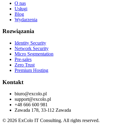
O nas
Usługi
Blog
Wydarzenia
Rozwiązania
Identity Security
Network Security
Micro Segmentation
Pre-sales
Zero Trust
Premium Hosting
Kontakt
biuro@excolo.pl
support@excolo.pl
+48 666 600 981
Zawada 178, 33-112 Zawada
© 2026 ExColo IT Consulting. All rights reserved.